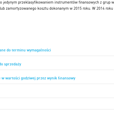
yło jedynym przeklasyfikowaniem instrumentów finansowych z grup 
lub zamortyzowanego kosztu dokonanym w 2015 roku. W 2014 roku 
ane do terminu wymagalności
do sprzedaży
 w wartości godziwej przez wynik finansowy