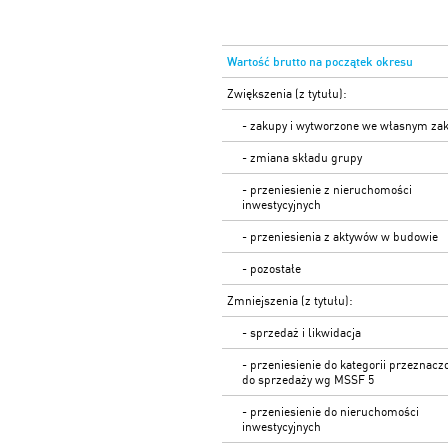
Wartość brutto na początek okresu
Zwiększenia (z tytułu):
- zakupy i wytworzone we własnym zak
- zmiana składu grupy
- przeniesienie z nieruchomości
inwestycyjnych
- przeniesienia z aktywów w budowie
- pozostałe
Zmniejszenia (z tytułu):
- sprzedaż i likwidacja
- przeniesienie do kategorii przeznacz
do sprzedaży wg MSSF 5
- przeniesienie do nieruchomości
inwestycyjnych