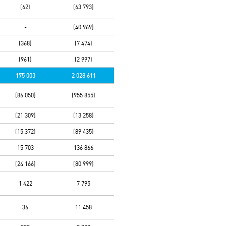
(62)
(63 793)
-
(40 969)
(368)
(7 474)
(961)
(2 997)
175 003
2 028 611
(86 050)
(955 855)
(21 309)
(13 258)
(15 372)
(89 435)
15 703
136 866
(24 166)
(80 999)
1 422
7 795
36
11 458