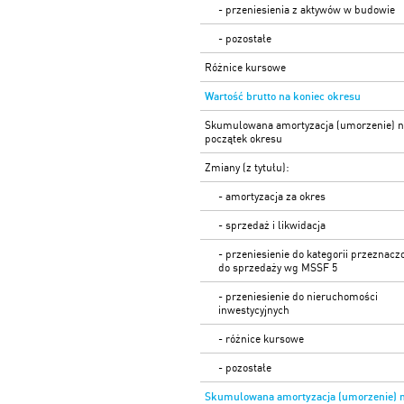
- przeniesienia z aktywów w budowie
- pozostałe
Różnice kursowe
Wartość brutto na koniec okresu
Skumulowana amortyzacja (umorzenie) 
początek okresu
Zmiany (z tytułu):
- amortyzacja za okres
- sprzedaż i likwidacja
- przeniesienie do kategorii przeznacz
do sprzedaży wg MSSF 5
- przeniesienie do nieruchomości
inwestycyjnych
- różnice kursowe
- pozostałe
Skumulowana amortyzacja (umorzenie) 