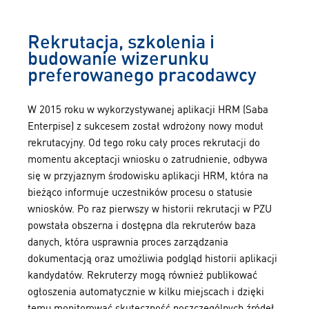
Rekrutacja, szkolenia i
budowanie wizerunku
preferowanego pracodawcy
W 2015 roku w wykorzystywanej aplikacji HRM (Saba
Enterpise) z sukcesem został wdrożony nowy moduł
rekrutacyjny. Od tego roku cały proces rekrutacji do
momentu akceptacji wniosku o zatrudnienie, odbywa
się w przyjaznym środowisku aplikacji HRM, która na
bieżąco informuje uczestników procesu o statusie
wniosków. Po raz pierwszy w historii rekrutacji w PZU
powstała obszerna i dostępna dla rekruterów baza
danych, która usprawnia proces zarządzania
dokumentacją oraz umożliwia podgląd historii aplikacji
kandydatów. Rekruterzy mogą również publikować
ogłoszenia automatycznie w kilku miejscach i dzięki
temu monitorować skuteczność poszczególnych źródeł