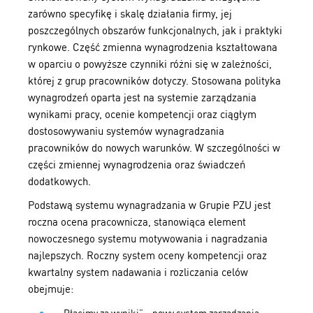
zarówno specyfikę i skalę działania firmy, jej
poszczególnych obszarów funkcjonalnych, jak i praktyki
rynkowe. Część zmienna wynagrodzenia kształtowana
w oparciu o powyższe czynniki różni się w zależności,
której z grup pracowników dotyczy. Stosowana polityka
wynagrodzeń oparta jest na systemie zarządzania
wynikami pracy, ocenie kompetencji oraz ciągłym
dostosowywaniu systemów wynagradzania
pracowników do nowych warunków. W szczególności w
części zmiennej wynagrodzenia oraz świadczeń
dodatkowych.
Podstawą systemu wynagradzania w Grupie PZU jest
roczna ocena pracownicza, stanowiąca element
nowoczesnego systemu motywowania i nagradzania
najlepszych. Roczny system oceny kompetencji oraz
kwartalny system nadawania i rozliczania celów
obejmuje: