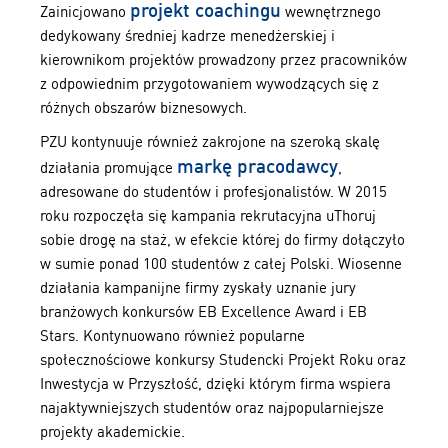
projekt coachingu
Zainicjowano
wewnętrznego
dedykowany średniej kadrze menedżerskiej i
kierownikom projektów prowadzony przez pracowników
z odpowiednim przygotowaniem wywodzących się z
różnych obszarów biznesowych.
PZU kontynuuje również zakrojone na szeroką skalę
markę pracodawcy
działania promujące
,
adresowane do studentów i profesjonalistów. W 2015
roku rozpoczęła się kampania rekrutacyjna uThoruj
sobie drogę na staż, w efekcie której do firmy dołączyło
w sumie ponad 100 studentów z całej Polski. Wiosenne
działania kampanijne firmy zyskały uznanie jury
branżowych konkursów EB Excellence Award i EB
Stars. Kontynuowano również popularne
społecznościowe konkursy Studencki Projekt Roku oraz
Inwestycja w Przyszłość, dzięki którym firma wspiera
najaktywniejszych studentów oraz najpopularniejsze
projekty akademickie.