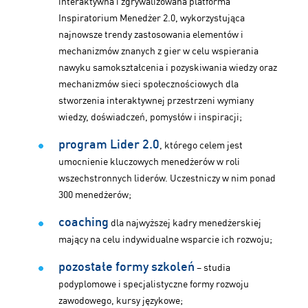
interaktywna i zgrywalizowana platforma
Inspiratorium Menedżer 2.0, wykorzystująca
najnowsze trendy zastosowania elementów i
mechanizmów znanych z gier w celu wspierania
nawyku samokształcenia i pozyskiwania wiedzy oraz
mechanizmów sieci społecznościowych dla
stworzenia interaktywnej przestrzeni wymiany
wiedzy, doświadczeń, pomysłów i inspiracji;
program Lider 2.0
, którego celem jest
umocnienie kluczowych menedżerów w roli
wszechstronnych liderów. Uczestniczy w nim ponad
300 menedżerów;
coaching
dla najwyższej kadry menedżerskiej
mający na celu indywidualne wsparcie ich rozwoju;
pozostałe formy szkoleń
– studia
podyplomowe i specjalistyczne formy rozwoju
zawodowego, kursy językowe;