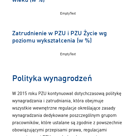
EmptyText
Zatrudnienie w PZU i PZU Życie wg
poziomu wykształcenia (w %)
EmptyText
Polityka wynagrodzeń
W 2015 roku PZU kontynuował dotychczasową politykę
wynagradzania i zatrudniania, która obejmuje
wszystkie wewnętrzne regulacje określające zasady
wynagradzania dedykowane poszczególnym grupom
pracowników, które ustalane są zgodnie z powszechnie
obowiązującymi przepisami prawa, regulacjami