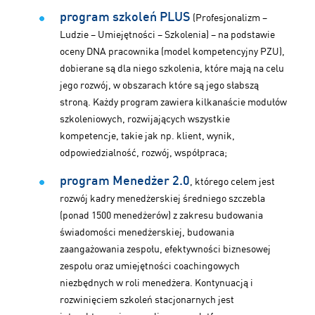
program szkoleń PLUS
(Profesjonalizm –
Ludzie – Umiejętności – Szkolenia) – na podstawie
oceny DNA pracownika (model kompetencyjny PZU),
dobierane są dla niego szkolenia, które mają na celu
jego rozwój, w obszarach które są jego słabszą
stroną. Każdy program zawiera kilkanaście modułów
szkoleniowych, rozwijających wszystkie
kompetencje, takie jak np. klient, wynik,
odpowiedzialność, rozwój, współpraca;
program Menedżer 2.0
, którego celem jest
rozwój kadry menedżerskiej średniego szczebla
(ponad 1500 menedżerów) z zakresu budowania
świadomości menedżerskiej, budowania
zaangażowania zespołu, efektywności biznesowej
zespołu oraz umiejętności coachingowych
niezbędnych w roli menedżera. Kontynuacją i
rozwinięciem szkoleń stacjonarnych jest