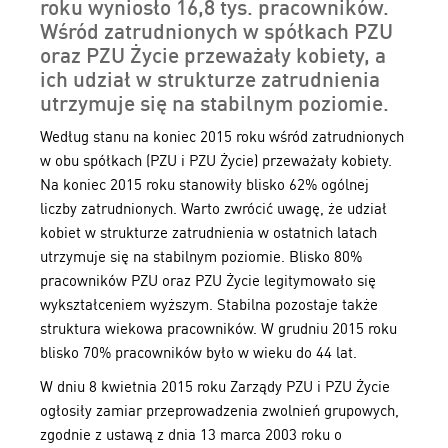
roku wyniosło 16,8 tys. pracowników.
Wśród zatrudnionych w spółkach PZU
oraz PZU Życie przeważały kobiety, a
ich udział w strukturze zatrudnienia
utrzymuje się na stabilnym poziomie.
Według stanu na koniec 2015 roku wśród zatrudnionych
w obu spółkach (PZU i PZU Życie) przeważały kobiety.
Na koniec 2015 roku stanowiły blisko 62% ogólnej
liczby zatrudnionych. Warto zwrócić uwagę, że udział
kobiet w strukturze zatrudnienia w ostatnich latach
utrzymuje się na stabilnym poziomie. Blisko 80%
pracowników PZU oraz PZU Życie legitymowało się
wykształceniem wyższym. Stabilna pozostaje także
struktura wiekowa pracowników. W grudniu 2015 roku
blisko 70% pracowników było w wieku do 44 lat.
W dniu 8 kwietnia 2015 roku Zarządy PZU i PZU Życie
ogłosiły zamiar przeprowadzenia zwolnień grupowych,
zgodnie z ustawą z dnia 13 marca 2003 roku o