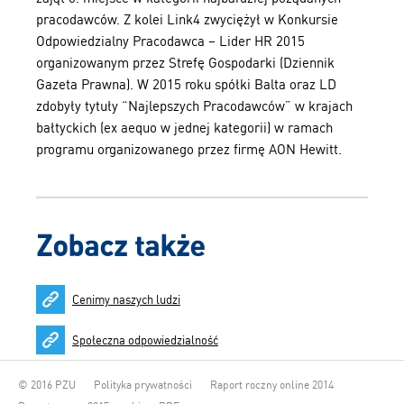
pracodawców. Z kolei Link4 zwyciężył w Konkursie
Odpowiedzialny Pracodawca – Lider HR 2015
organizowanym przez Strefę Gospodarki (Dziennik
Gazeta Prawna). W 2015 roku spółki Balta oraz LD
zdobyły tytuły “Najlepszych Pracodawców” w krajach
bałtyckich (ex aequo w jednej kategorii) w ramach
programu organizowanego przez firmę AON Hewitt.
Zobacz także
Cenimy naszych ludzi
Społeczna odpowiedzialność
© 2016 PZU
Polityka prywatności
Raport roczny online 2014