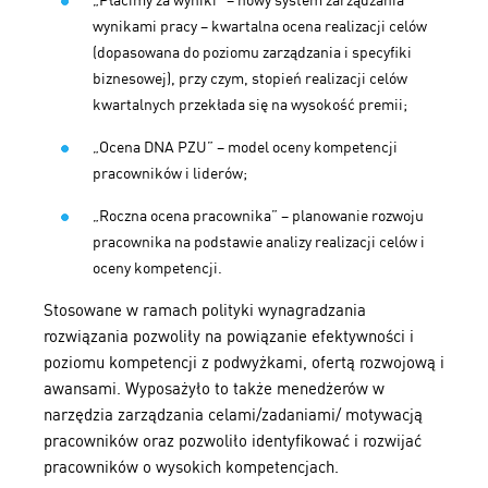
„Płacimy za wyniki” – nowy system zarządzania
wynikami pracy – kwartalna ocena realizacji celów
(dopasowana do poziomu zarządzania i specyfiki
biznesowej), przy czym, stopień realizacji celów
kwartalnych przekłada się na wysokość premii;
„Ocena DNA PZU” – model oceny kompetencji
pracowników i liderów;
„Roczna ocena pracownika” – planowanie rozwoju
pracownika na podstawie analizy realizacji celów i
oceny kompetencji.
Stosowane w ramach polityki wynagradzania
rozwiązania pozwoliły na powiązanie efektywności i
poziomu kompetencji z podwyżkami, ofertą rozwojową i
awansami. Wyposażyło to także menedżerów w
narzędzia zarządzania celami/zadaniami/ motywacją
pracowników oraz pozwoliło identyfikować i rozwijać
pracowników o wysokich kompetencjach.