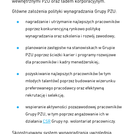
wewnętrznymi PZU oraz ładem korporacyjnym.
Główne założenia polityki wynagradzania Grupy PZU:
nagradzanie i utrzymanie najlepszych pracowników
poprzez konkurencyjną rynkowo politykę
wynagradzania oraz szkolenia i rozwój zawodowy;
planowanie zastępstw na stanowiskach w Grupie
PZU poprzez ścieżki karier i programy rozwojowe
dla pracowników i kadry menedżerskiej;
pozyskiwanie najlepszych pracowników (w tym
młodych talentów) poprzez budowanie wizerunku
preferowanego pracodawcy oraz efektywną
rekrutację i selekcję;
wspieranie aktywności pozazawodowej pracowników
Grupy PZU, w tym poprzez angażowanie ich w
działania
CSR
Grupy np. wolontariat pracowniczy.
Skonstruowany system wynagradzania uwzględnia