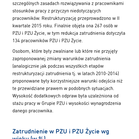
szczególnych zasadach rozwiązywania z pracownikami
stosunków pracy z przyczyn niedotyczących
pracowników. Restrukturyzację przeprowadzono w II
kwartale 2015 roku. Finalnie objęła ona 267 osób w
PZU i PZU Życie, w tym redukcja zatrudnienia dotyczyła
134 pracowników PZU i PZU Życie.
Osobom, które były zwalniane lub które nie przyjęły
zaproponowanej zmiany warunków zatrudnienia
(analogicznie jak podczas wszystkich etapów
restrukturyzacji zatrudnienia tj. w latach 2010-2014)
proponowane były korzystniejsze warunki odejścia niż
te przewidziane prawem w podobnych sytuacjach.
Wysokość dodatkowych odpraw była uzależniona od
stażu pracy w Grupie PZU i wysokości wynagrodzenia
danego pracownika.
Zatrudnienie w PZU i PZU Życie wg
wieku (w %)