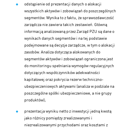
odstąpienie od prezentacji danych o alokacji
wszystkich aktywów i zobowiązań do poszczególnych
segmentów. Wynika to z faktu, że sprawozdawczość
zarządcza nie zawiera takich zestawień. Główną
informacją analizowaną przez Zarząd PZU są dane o
wynikach danych segmentów i na tej podstawie
podejmowane są decyzje zarządcze, w tym o alokacji
zasobów. Analiza dotycząca alokowanych do
segmentów aktywów i zobowiązań ograniczona jest
do monitoringu spełniania wymogów regulacyjnych
dotyczących współczynników adekwatności
kapitałowej oraz pokrycia rezerw techniczno-
ubezpieczeniowych aktywami (analiza w podziale na
poszczególne spółki ubezpieczeniowe, a nie grupy
produktów);
prezentacja wyniku netto z inwestycji jedną kwotą
jako różnicy pomiędzy zrealizowanymi i
niezrealizowanymi przychodami oraz kosztami z