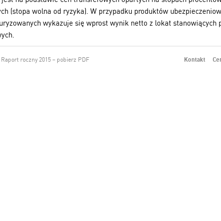
ch (stopa wolna od ryzyka). W przypadku produktów ubezpieczenio
uryzowanych wykazuje się wprost wynik netto z lokat stanowiących
wych.
Raport roczny 2015 – pobierz PDF
Kontakt
Ce