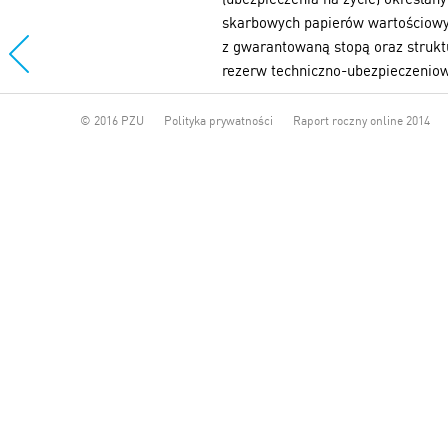
skarbowych papierów wartościowy
z gwarantowaną stopą oraz strukt
rezerw techniczno-ubezpieczenio
© 2016 PZU
Polityka prywatności
Raport roczny online 2014