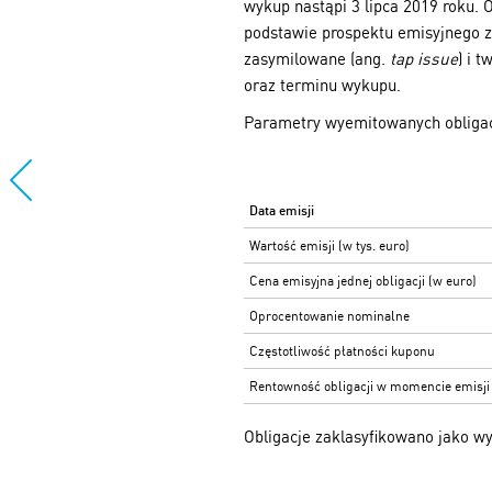
wykup nastąpi 3 lipca 2019 roku.
podstawie prospektu emisyjnego za
zasymilowane (ang.
tap issue
) i 
oraz terminu wykupu.
Parametry wyemitowanych obligac
Data emisji
Wartość emisji (w tys. euro)
Cena emisyjna jednej obligacji (w euro)
Oprocentowanie nominalne
Częstotliwość płatności kuponu
Rentowność obligacji w momencie emisji
Obligacje zaklasyfikowano jako 