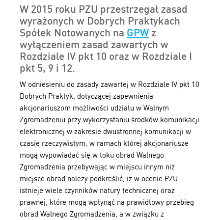
W 2015 roku PZU przestrzegał zasad
wyrażonych w Dobrych Praktykach
Spółek Notowanych na
GPW
z
wyłączeniem zasad zawartych w
Rozdziale IV pkt 10 oraz w Rozdziale I
pkt 5, 9 i 12.
W odniesieniu do zasady zawartej w Rozdziale IV pkt 10
Dobrych Praktyk, dotyczącej zapewnienia
akcjonariuszom możliwości udziału w Walnym
Zgromadzeniu przy wykorzystaniu środków komunikacji
elektronicznej w zakresie dwustronnej komunikacji w
czasie rzeczywistym, w ramach której akcjonariusze
mogą wypowiadać się w toku obrad Walnego
Zgromadzenia przebywając w miejscu innym niż
miejsce obrad należy podkreślić, iż w ocenie PZU
istnieje wiele czynników natury technicznej oraz
prawnej, które mogą wpłynąć na prawidłowy przebieg
obrad Walnego Zgromadzenia, a w związku z