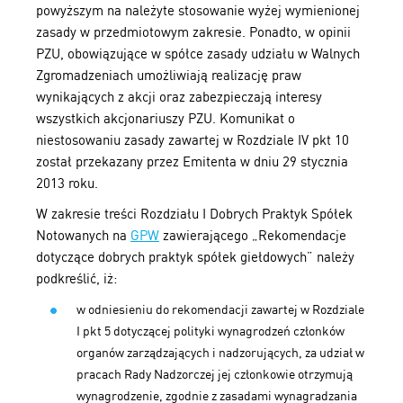
powyższym na należyte stosowanie wyżej wymienionej
zasady w przedmiotowym zakresie. Ponadto, w opinii
PZU, obowiązujące w spółce zasady udziału w Walnych
Zgromadzeniach umożliwiają realizację praw
wynikających z akcji oraz zabezpieczają interesy
wszystkich akcjonariuszy PZU. Komunikat o
niestosowaniu zasady zawartej w Rozdziale IV pkt 10
został przekazany przez Emitenta w dniu 29 stycznia
2013 roku.
W zakresie treści Rozdziału I Dobrych Praktyk Spółek
Notowanych na
GPW
zawierającego „Rekomendacje
dotyczące dobrych praktyk spółek giełdowych” należy
podkreślić, iż:
w odniesieniu do rekomendacji zawartej w Rozdziale
I pkt 5 dotyczącej polityki wynagrodzeń członków
organów zarządzających i nadzorujących, za udział w
pracach Rady Nadzorczej jej członkowie otrzymują
wynagrodzenie, zgodnie z zasadami wynagradzania