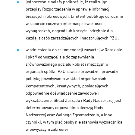
jednocześnie należy podkreślić, iż realizując
przepisy Rozporządzenia w sprawie informacji
bieżących i okresowych, Emitent publikuje corocznie
w raporcie rocznym informacje o wartości
wynagrodzeń, nagród lub korzyści odrębnie dla
każdej z osób zarządzających i nadzorujących PZU;
w odniesieniu do rekomendacji zawartej w Rozdziale
I pkt 9 odnoszącej się do zapewnienia
zrównoważonego udziału kobiet i mężczyzn w
organach spółki, PZU zawsze prowadził i prowadzi
politykę powoływania w skład organów osób
kompetentnych, kreatywnych, posiadających
odpowiednie doświadczenie zawodowe i
wykształcenie. Skład Zarządu i Rady Nadzorczej jest
determinowany odpowiednio decyzją Rady
Nadzorczej oraz Walnego Zgromadzenia, a inne
czynniki, w tym płeć osoby nie stanowią wyznacznika
w powyższym zakresie;