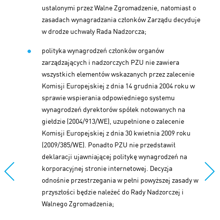
ustalonymi przez Walne Zgromadzenie, natomiast o
zasadach wynagradzania członków Zarządu decyduje
w drodze uchwały Rada Nadzorcza;
polityka wynagrodzeń członków organów
zarządzających i nadzorczych PZU nie zawiera
wszystkich elementów wskazanych przez zalecenie
Komisji Europejskiej z dnia 14 grudnia 2004 roku w
sprawie wspierania odpowiedniego systemu
wynagrodzeń dyrektorów spółek notowanych na
giełdzie (2004/913/WE), uzupełnione o zalecenie
Komisji Europejskiej z dnia 30 kwietnia 2009 roku
(2009/385/WE). Ponadto PZU nie przedstawił
deklaracji ujawniającej politykę wynagrodzeń na
korporacyjnej stronie internetowej. Decyzja
odnośnie przestrzegania w pełni powyższej zasady w
przyszłości będzie należeć do Rady Nadzorczej i
Walnego Zgromadzenia;