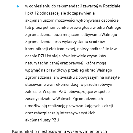
w odniesieniu do rekomendacji zawartej w Rozdziale
I pkt 12 odnoszącej się do zapewnienia
akcjonariuszom możliwości wykonywania osobiście
lub przez pełnomocnika prawa głosu w toku Walnego
Zgromadzenia, poza miejscem odbywania Walnego
Zgromadzenia, przy wykorzystaniu środków
komunikacji elektronicznej, należy podkreślić iż w
ocenie PZU istnieje również wiele czynników
natury
technicznej oraz prawnej, które mogą
wpłynąć na prawidłowy przebieg obrad Walnego
Zgromadzenia, a w związku z powyższym na należyte
stosowanie ww. rekomendacji w przedmiotowym
zakresie. W opinii PZU, obowiązujące w spółce
zasady udziału w Walnych Zgromadzeniach
umożliwiają realizację praw wynikających z akcji
oraz zabezpieczają interesy wszystkich
akcjonariuszy PZU.
Komunikat o niestosowaniu wyżej wymienionych