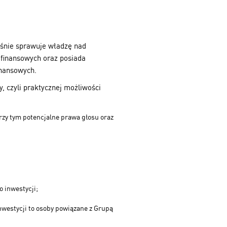
eśnie sprawuje władzę nad
 finansowych oraz posiada
nansowych.
, czyli praktycznej możliwości
przy tym potencjalne prawa głosu oraz
 inwestycji;
nwestycji to osoby powiązane z Grupą