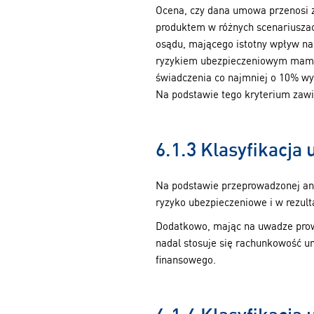
Ocena, czy dana umowa przenosi 
produktem w różnych scenariusza
osądu, mającego istotny wpływ na
ryzykiem ubezpieczeniowym mamy 
świadczenia co najmniej o 10% wy
Na podstawie tego kryterium zawi
6.1.3 Klasyfikacj
Na podstawie przeprowadzonej ana
ryzyko ubezpieczeniowe i w rezu
Dodatkowo, mając na uwadze pro
nadal stosuje się rachunkowość u
finansowego.