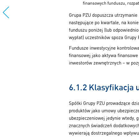
finansowych funduszu, rozpat
Grupa PZU dopuszcza utrzymanie k
następujące po kwartale, na konie
funduszu poniżej (lub odpowiednio
wypłat) uczestników spoza Grupy 
Fundusze inwestycyjne kontrolowa
finansowej jako aktywa finansowe 
inwestorów zewnętrznych – w pozy
6.1.2 Klasyfikacj
Spółki Grupy PZU prowadzące dzia
produktów jako umowy ubezpiecze
ubezpieczeniowej jedynie wtedy, 
znacznych świadczeń dodatkowych 
wywierają dostrzegalnego wpływu 