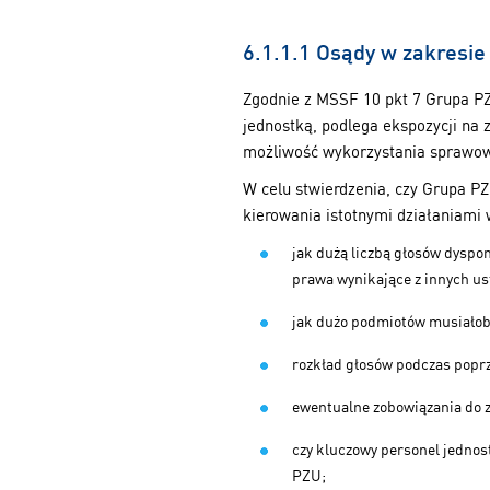
6.1.1.1 Osądy w zakresie
Zgodnie z MSSF 10 pkt 7 Grupa PZ
jednostką, podlega ekspozycji na
możliwość wykorzystania sprawow
W celu stwierdzenia, czy Grupa PZ
kierowania istotnymi działaniami 
jak dużą liczbą głosów dyspon
prawa wynikające z innych u
jak dużo podmiotów musiałob
rozkład głosów podczas popr
ewentualne zobowiązania do z
czy kluczowy personel jednos
PZU;