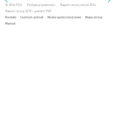
© 2016 PZU
Polityka prywatności
Raport roczny online 2014
Raport roczny 2015 – pobierz PDF
Kontakt
Centrum pobrań
Media społecznościowe
Mapa strony
Manual