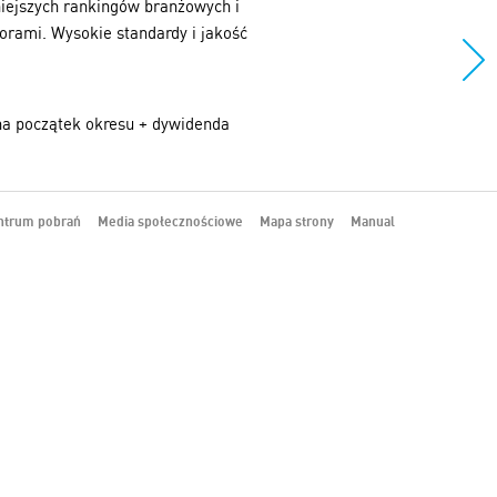
iejszych rankingów branżowych i
orami. Wysokie standardy i jakość
 na początek okresu + dywidenda
ntrum pobrań
Media społecznościowe
Mapa strony
Manual