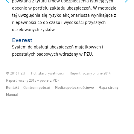
powstaną z tytułu umów ubezpieczenia istniejących
obecnie w portfelu zakładu ubezpieczeń. W metodzie
tej uwzględnia się ryzyko akcjonariusza wynikające z
niepewności co do czasu i wysokości przyszłych
oczekiwanych zysków.
Everest
System do obsługi ubezpieczeń majątkowych i
pozostałych osobowych wdrażany w PZU.
© 2016 PZU
Polityka prywatności
Raport roczny online 2014
Raport roczny 2015 – pobierz PDF
Kontakt
Centrum pobrań
Media społecznościowe
Mapa strony
Manual